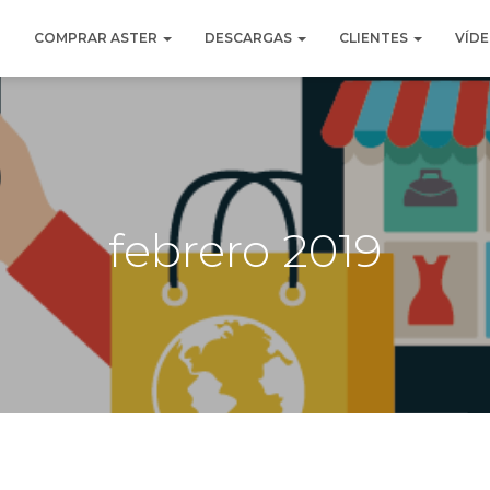
O
COMPRAR ASTER
DESCARGAS
CLIENTES
VÍD
febrero 2019