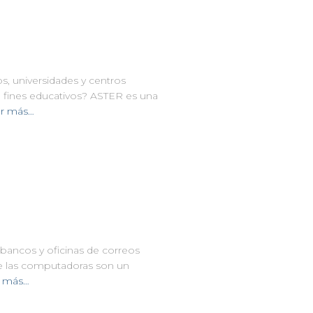
s, universidades y centros
 fines educativos? ASTER es una
r más…
 bancos y oficinas de correos
e las computadoras son un
 más…