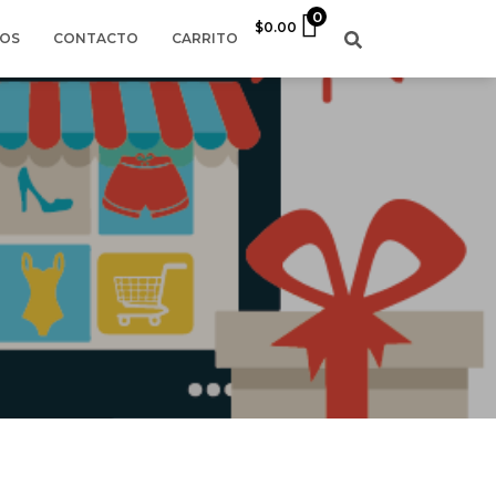
0
$
0.00
EOS
CONTACTO
CARRITO