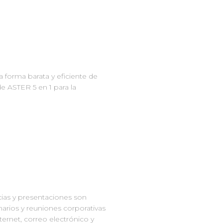
 forma barata y eficiente de
de ASTER 5 en 1 para la
ncias y presentaciones son
narios y reuniones corporativas
ernet, correo electrónico y